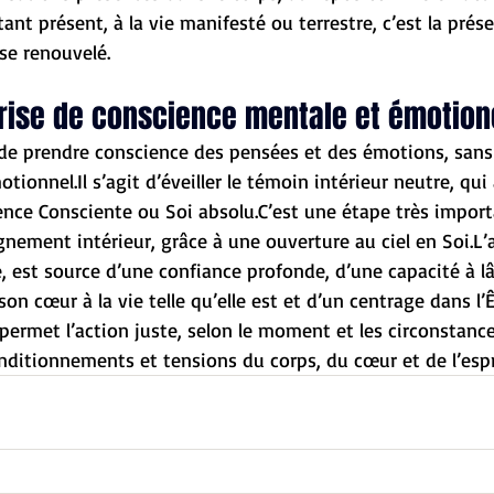
ant présent, à la vie manifesté ou terrestre, c’est la présen
se renouvelé.
rise de conscience mentale et émotion
de prendre conscience des pensées et des émotions, sans s
onnel.Il s’agit d’éveiller le témoin intérieur neutre, qui 
ence Consciente ou Soi absolu.C’est une étape très impor
gnement intérieur, grâce à une ouverture au ciel en Soi.L’a
mé, est source d’une confiance profonde, d’une capacité à lâ
on cœur à la vie telle qu’elle est et d’un centrage dans l’Ê
permet l’action juste, selon le moment et les circonstance
nditionnements et tensions du corps, du cœur et de l’espr