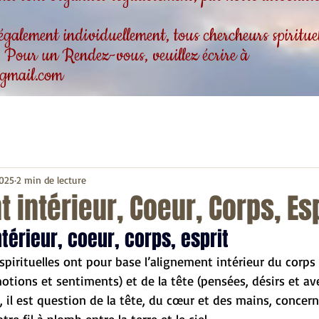
alement individuellement, tous chercheurs spirituels
 . Pour un Rendez-vous, veuillez écrire à
gmail.com
2025
2 min de lecture
 intérieur, Coeur, Corps, Esp
ntérieur, coeur, corps, esprit
 spirituelles ont pour base l’alignement intérieur du corps
otions et sentiments) et de la tête (pensées, désirs et ave
 il est question de la tête, du cœur et des mains, concern