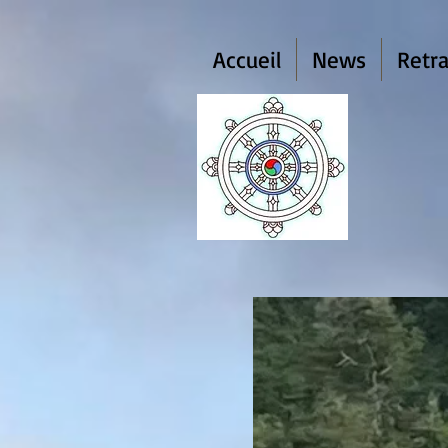
Accueil
News
Retra
Dh