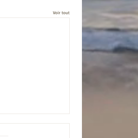
Voir tout
preuves et la grâce
s le début de l’année mon