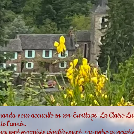
da vous accueille en son Ermitage 'La Claire Lum
 de l'année.
es sont organisés régulièrement, par notre associa