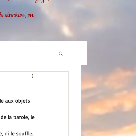
 sincères, en
fle aux objets 
de la parole, le 
, ni le souffle. 