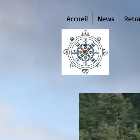
Accueil
News
Retra
Dh