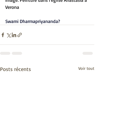
Image: Peinture dans l'église Anastasia à 
Verona
Swami Dharmapriyananda?
Posts récents
Voir tout