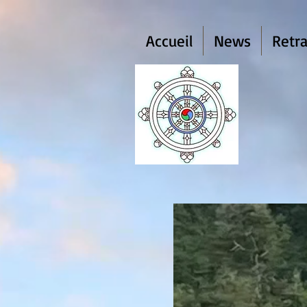
Accueil
News
Retra
Dh