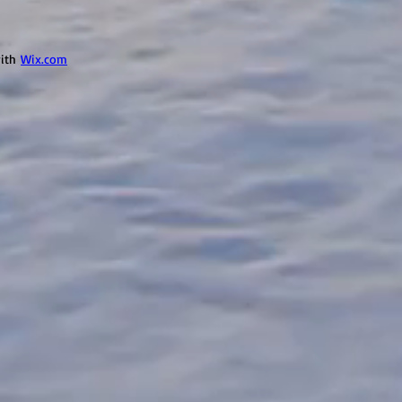
with
Wix.com