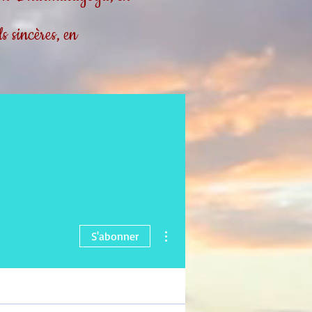
 sincères, en
Plus d'actions
S'abonner