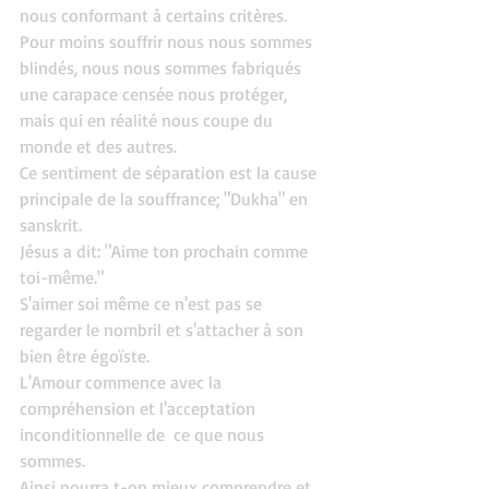
nous conformant à certains critères.
Pour moins souffrir nous nous sommes 
blindés, nous nous sommes fabriqués 
une carapace censée nous protéger, 
mais qui en réalité nous coupe du 
monde et des autres.
Ce sentiment de séparation est la cause 
principale de la souffrance; "Dukha" en 
sanskrit.
Jésus a dit: "Aime ton prochain comme 
toi-même."
S'aimer soi même ce n'est pas se 
regarder le nombril et s'attacher à son 
bien être égoïste.
L'Amour commence avec la 
compréhension et l'acceptation 
inconditionnelle de  ce que nous 
sommes.
Ainsi pourra t-on mieux comprendre et 