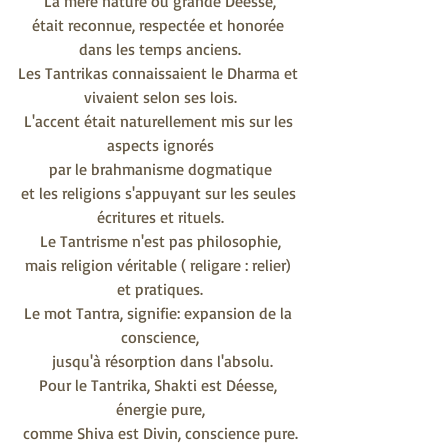
La mère nature ou grande Déesse,
était reconnue, respectée et honorée 
dans les temps anciens.
Les Tantrikas connaissaient le Dharma et 
vivaient selon ses lois.
L'accent était naturellement mis sur les 
aspects ignorés
par le brahmanisme dogmatique
et les religions s'appuyant sur les seules 
écritures et rituels.
Le Tantrisme n'est pas philosophie,
mais religion véritable ( religare : relier) 
et pratiques.
Le mot Tantra, signifie: expansion de la 
conscience,
 jusqu'à résorption dans l'absolu.
Pour le Tantrika, Shakti est Déesse, 
énergie pure,
comme Shiva est Divin, conscience pure.