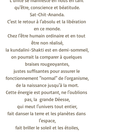
L'unité se manifeste en nous en tant 
qu'être, conscience et béatitude.
Sat-Chit-Ananda.
C'est le retour à l'absolu et la libération 
en ce monde.
Chez l'être humain ordinaire et en tout 
être non réalisé,
la kundalini-Shakti est en demi-sommeil,
on pourrait la comparer à quelques 
braises rougeoyantes,
justes suffisantes pour assurer le 
fonctionnement "normal" de l'organisme,
de la naissance jusqu'à la mort.
Cette énergie est pourtant, ne l'oublions 
pas, la  grande Déesse,
qui meut l'univers tout entier,
fait danser la terre et les planètes dans 
l'espace,
fait briller le soleil et les étoiles,