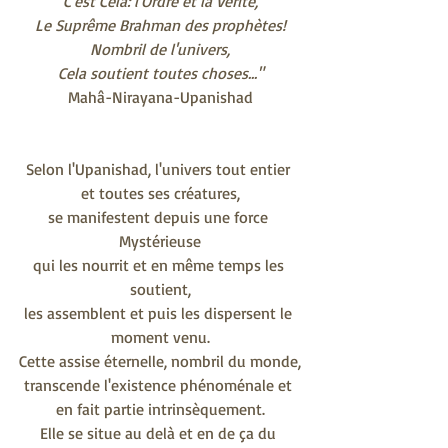
C'est Cela: l'Ordre et la Vérité,
Le Suprême Brahman des prophètes!
Nombril de l'univers,
Cela soutient toutes choses..."
Mahâ-Nirayana-Upanishad
Selon l'Upanishad, l'univers tout entier 
et toutes ses créatures,
se manifestent depuis une force 
Mystérieuse
qui les nourrit et en même temps les 
soutient,
les assemblent et puis les dispersent le 
moment venu.
Cette assise éternelle, nombril du monde,
transcende l'existence phénoménale et 
en fait partie intrinsèquement.
Elle se situe au delà et en de ça du 