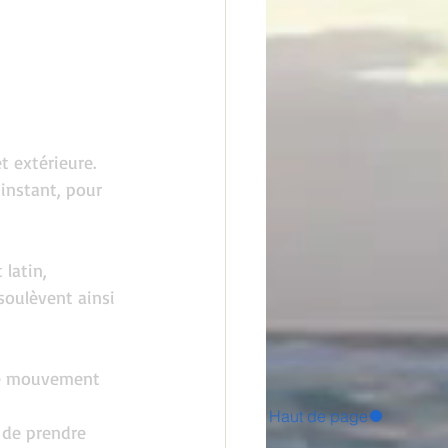
t extérieure.
instant, pour 
latin, 
soulèvent ainsi 
 le mouvement 
Haut de page
 de prendre 