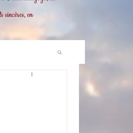
 sincères, en