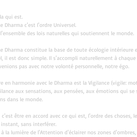
a qui est.
e Dharma c'est l'ordre Universel.
l'ensemble des lois naturelles qui soutiennent le monde.
le Dharma constitue la base de toute écologie intérieure e
, il est donc simple. Il s'accompli naturellement à chaque 
venions pas avec notre volonté personnelle, notre égo.
re en harmonie avec le Dharma est la Vigilance (vigile: mot 
Vigilance aux sensations, aux pensées, aux émotions qui se 
ons dans le monde.
 c'est être en accord avec ce qui est, l'ordre des choses,
 instant, sans interférer.
 à la lumière de l'Attention d'éclairer nos zones d'ombres,