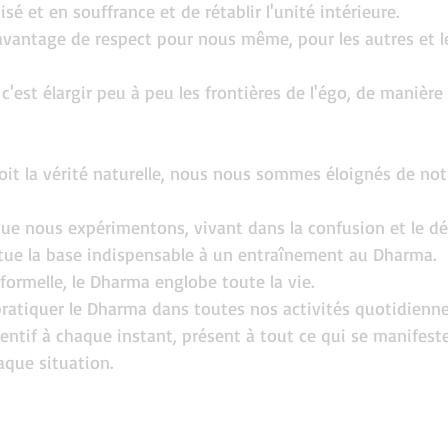
isé et en souffrance et de rétablir l'unité intérieure.
vantage de respect pour nous même, pour les autres et l
'est élargir peu à peu les frontières de l'égo, de manière 
oit la vérité naturelle, nous nous sommes éloignés de not
que nous expérimentons, vivant dans la confusion et le dé
tue la base indispensable à un entraînement au Dharma.
 formelle, le Dharma englobe toute la vie.
atiquer le Dharma dans toutes nos activités quotidiennes,
entif à chaque instant, présent à tout ce qui se manifeste
aque situation.