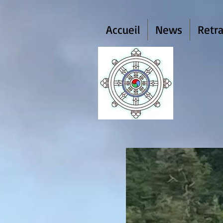
Accueil
News
Retra
Dh