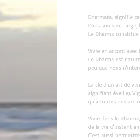
Dharmata, signifie cel
Dans son sens large, l
Le Dharma constitue 
Vivre en accord avec 
Le Dharma est naturel
peu que nous n'inter
La clé d'un art de viv
signifiant éveillé). 
qu'à toutes nos acti
Vivre dans le Dharma,
de la vie d'instant en
C'est aussi permettre