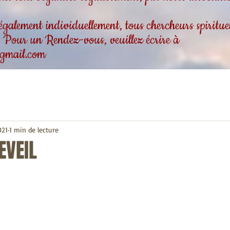
alement individuellement, tous chercheurs spirituels
 . Pour un Rendez-vous, veuillez écrire à
gmail.com
021
1 min de lecture
EVEIL