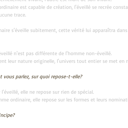
dinaire est capable de création, l'éveillé se recrée cons
aucune trace.
aire s'éveille subitement, cette vérité lui apparaîtra dans
l'éveillé n'est pas différente de l'homme non-éveillé.
ent leur nature originelle, l'univers tout entier se met en 
t vous parlez, sur quoi repose-t-elle?
 l'éveillé, elle ne repose sur rien de spécial.
me ordinaire, elle repose sur les formes et leurs nominat
incipe?