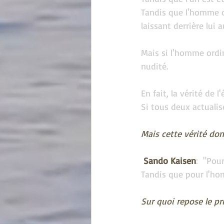
Tandis que l'homme or
laissant derrière lui 
Mais si l'homme ordin
nudité.
En fait, la vérité de 
Si tous deux actualis
Mais cette vérité don
 Sando Kaisen
:  "Pour
Tandis que pour l'hom
Sur quoi repose le pr