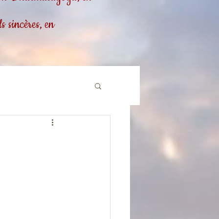
 sincères, en