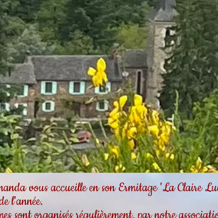
da vous accueille en son Ermitage 'La Claire Lum
 de l'année.
es sont organisés régulièrement, par notre associa