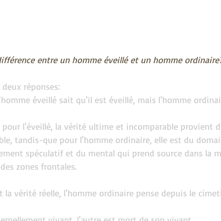
a différence entre un homme éveillé et un homme ordinaire
-a deux réponses:
'homme éveillé sait qu'il est éveillé, mais l'homme ordinair
pour l'éveillé, la vérité ultime et incomparable provient d
able, tandis-que pour l'homme ordinaire, elle est du doma
nnement spéculatif et du mental qui prend source dans la 
 des zones frontales.
it la vérité réelle, l'homme ordinaire pense depuis le cimet
ternellement vivant, l'autre est mort de son vivant.