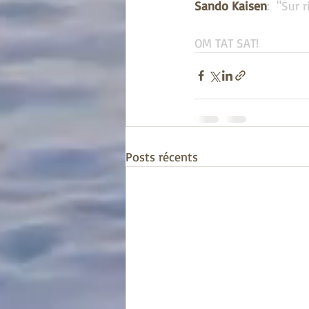
Sando Kaisen
:  "Sur r
OM TAT SAT!
Posts récents