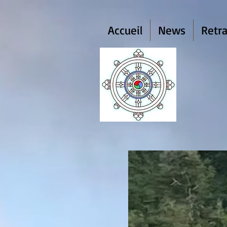
Accueil
News
Retra
Dh