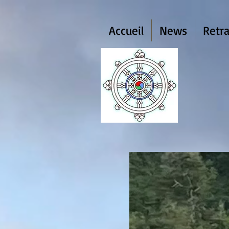
Accueil
News
Retra
Dh