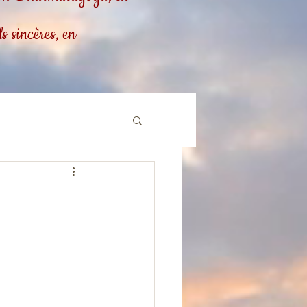
 sincères, en