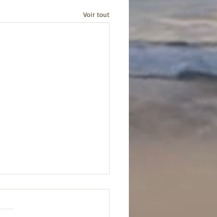
Voir tout
preuves et la grâce
s le début de l’année mon